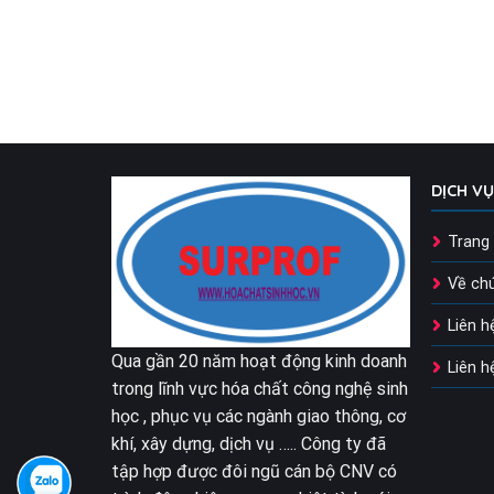
DỊCH V
Trang
Về chú
Liên h
Qua gần 20 năm hoạt động kinh doanh
Liên 
trong lĩnh vực hóa chất công nghệ sinh
học , phục vụ các ngành giao thông, cơ
khí, xây dựng, dịch vụ ….. Công ty đã
tập hợp được đôi ngũ cán bộ CNV có