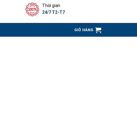
Thời gian
24/7 T2-T7
GIỎ HÀNG