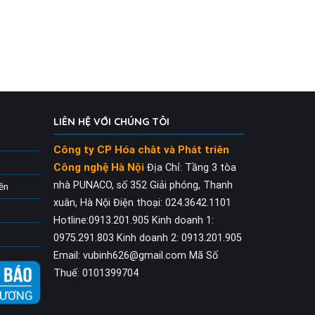
LIÊN HỆ VỚI CHÚNG TÔI
Công ty CP Hóa chât và Phát triên
Công nghệ Hà Nội
Địa Chỉ: Tầng 3 tòa
nhà PUNACO, số 352 Giải phóng, Thanh
iền
xuân, Hà Nội
Điện thoại: 024.3642.1101
Hotline:0913.201.905
Kinh doanh 1:
0975.291.803
Kinh doanh 2: 0913.201.905
Email: vubinh626@gmail.com
Mã Số
Thuế: 0101399704