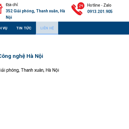
Địa chỉ:
Hotline - Zalo
352 Giải phóng, Thanh xuân, Hà
0913.201.905
Nội
H VỤ
TIN TỨC
LIÊN HỆ
 Công nghệ Hà Nội
iải phóng, Thanh xuân, Hà Nội