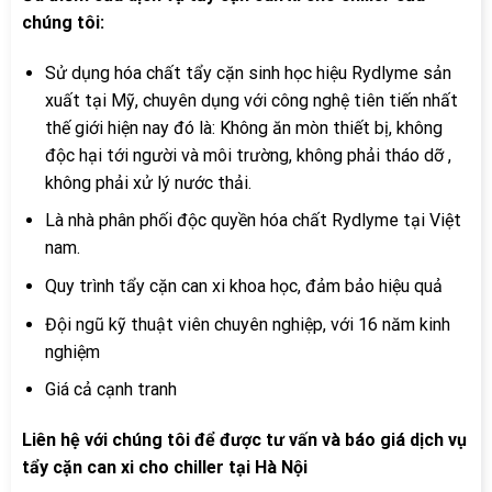
chúng tôi:
Sử dụng hóa chất tẩy cặn sinh học hiệu Rydlyme sản
xuất tại Mỹ, chuyên dụng với công nghệ tiên tiến nhất
thế giới hiện nay đó là: Không ăn mòn thiết bị, không
độc hại tới người và môi trường, không phải tháo dỡ ,
không phải xử lý nước thải.
Là nhà phân phối độc quyền hóa chất Rydlyme tại Việt
nam.
Quy trình tẩy cặn can xi khoa học, đảm bảo hiệu quả
Đội ngũ kỹ thuật viên chuyên nghiệp, với 16 năm kinh
nghiệm
Giá cả cạnh tranh
Liên hệ với chúng tôi để được tư vấn và báo giá dịch vụ
tẩy cặn can xi cho chiller tại Hà Nội