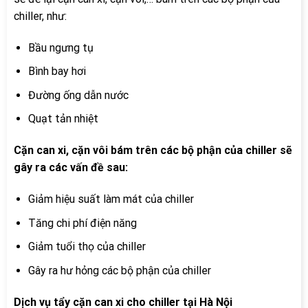
chiller, như:
Bầu ngưng tụ
Bình bay hơi
Đường ống dẫn nước
Quạt tản nhiệt
Cặn can xi, cặn vôi bám trên các bộ phận của chiller sẽ
gây ra các vấn đề sau:
Giảm hiệu suất làm mát của chiller
Tăng chi phí điện năng
Giảm tuổi thọ của chiller
Gây ra hư hỏng các bộ phận của chiller
Dịch vụ tẩy cặn can xi cho chiller tại Hà Nội