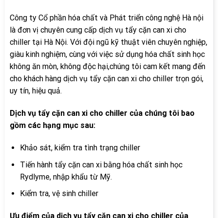
Công ty Cổ phần hóa chất và Phát triển công nghệ Hà nội
là đơn vị chuyên cung cấp dịch vụ tẩy cặn can xi cho
chiller tại Hà Nội. Với đội ngũ kỹ thuật viên chuyên nghiệp,
giàu kinh nghiệm, cùng với việc sử dụng hóa chất sinh học
không ăn mòn, không độc hại,chúng tôi cam kết mang đến
cho khách hàng dịch vụ tẩy cặn can xi cho chiller trọn gói,
uy tín, hiệu quả.
Dịch vụ tẩy cặn can xi cho chiller của chúng tôi bao
gồm các hạng mục sau:
Khảo sát, kiểm tra tình trạng chiller
Tiến hành tẩy cặn can xi bằng hóa chất sinh học
Rydlyme, nhập khẩu từ Mỹ.
Kiểm tra, vệ sinh chiller
Ưu điểm của dịch vụ tẩy cặn can xi cho chiller của